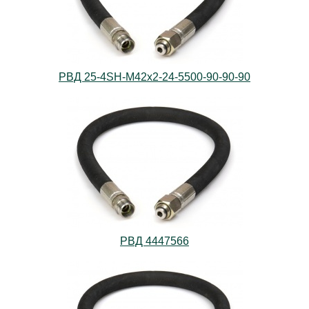
РВД 25-4SН-М42х2-24-5500-90-90-90
РВД 4447566