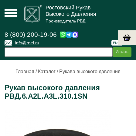
Ростовский Рукав
Высокого Давления
Производитель РВД
8 (800) 200-19-06
info@rrvd.ru
ENG
РУС
Главная
/
Каталог
/
Рукава высокого давления
Рукав высокого давления
РВД.6.А2L.А3L.310.1SN