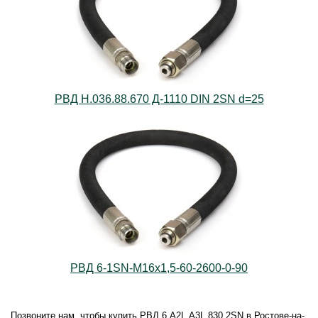
РВД Н.036.88.670 Д-1110 DIN 2SN d=25
РВД 6-1SN-M16х1,5-60-2600-0-90
Позвоните нам, чтобы купить РВД.6.А2L.А3L.830.2SN в Ростове-на-