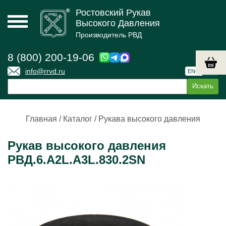
Ростовский Рукав
Высокого Давления
Производитель РВД
8 (800) 200-19-06
info@rrvd.ru
ENG
РУС
Главная
/
Каталог
/
Рукава высокого давления
Рукав высокого давления
РВД.6.А2L.А3L.830.2SN