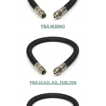
РВД 4630943
РВД.10.А2L.А2L.1530.2SN