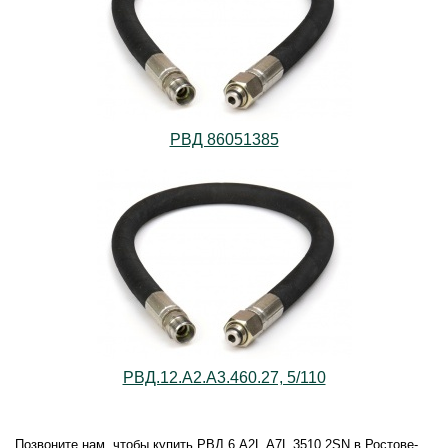
РВД 86051385
РВД.12.А2.А3.460.27, 5/110
Позвоните нам, чтобы купить РВД.6.А2L.А7L.3510.2SN в Ростове-