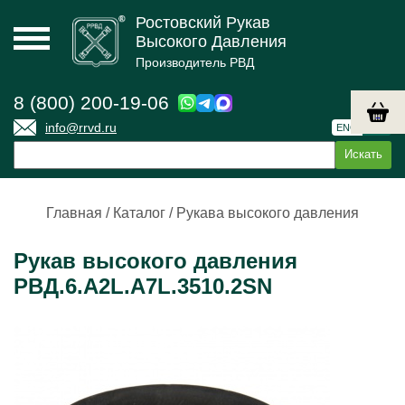
Ростовский Рукав
Высокого Давления
Производитель РВД
8 (800) 200-19-06
info@rrvd.ru
ENG
РУС
Главная
/
Каталог
/
Рукава высокого давления
Рукав высокого давления
РВД.6.А2L.А7L.3510.2SN