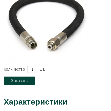
Количество
шт.
Характеристики