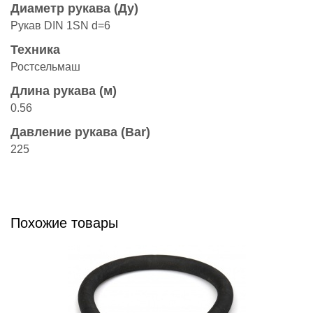
Диаметр рукава (Ду)
Рукав DIN 1SN d=6
Техника
Ростсельмаш
Длина рукава (м)
0.56
Давление рукава (Bar)
225
Похожие товары