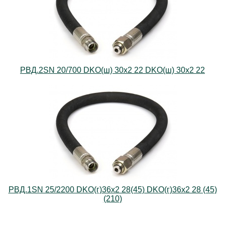
РВД.2SN 20/700 DKO(ш) 30х2 22 DKO(ш) 30х2 22
РВД.1SN 25/2200 DKO(г)36х2 28(45) DKO(г)36х2 28 (45)
(210)