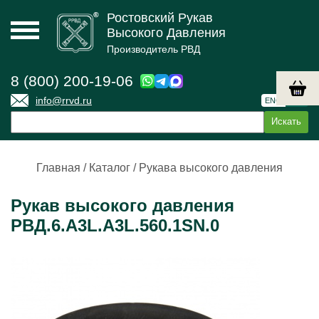
Ростовский Рукав
Высокого Давления
Производитель РВД
8 (800) 200-19-06
info@rrvd.ru
ENG
РУС
Главная
/
Каталог
/
Рукава высокого давления
Рукав высокого давления
РВД.6.А3L.А3L.560.1SN.0