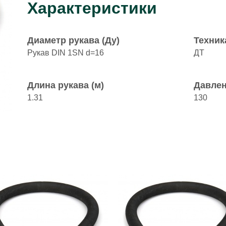
Характеристики
Диаметр рукава (Ду)
Техник
Рукав DIN 1SN d=16
ДТ
Длина рукава (м)
Давлен
1.31
130