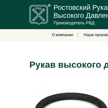
Ростовский Рука
Высокого Давле
Производитель РВД
О компании
Наше произв
Рукав высокого д