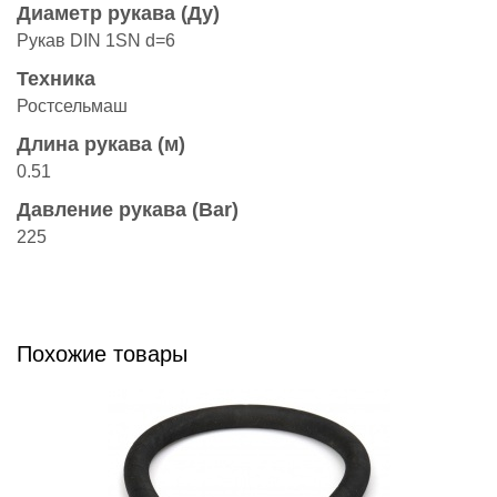
Диаметр рукава (Ду)
Рукав DIN 1SN d=6
Техника
Ростсельмаш
Длина рукава (м)
0.51
Давление рукава (Bar)
225
Похожие товары