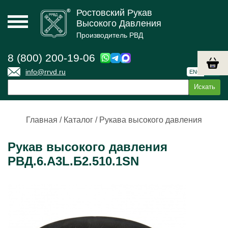
Ростовский Рукав
Высокого Давления
Производитель РВД
8 (800) 200-19-06
info@rrvd.ru
ENG
РУС
Главная
/
Каталог
/
Рукава высокого давления
Рукав высокого давления
РВД.6.А3L.Б2.510.1SN