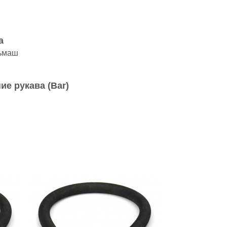
а
ьмаш
ие рукава (Bar)