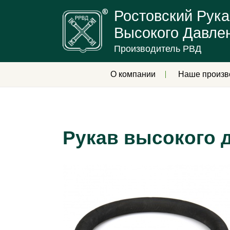
Ростовский Рука
Высокого Давле
Производитель РВД
О компании
Наше произв
Рукав высокого 