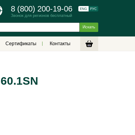
8 (800) 200-19-06
ENG
РУС
Звонок для регионов бесплатный
Сертификаты
Контакты
660.1SN