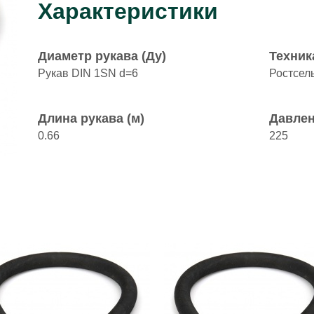
Характеристики
Диаметр рукава (Ду)
Техник
Рукав DIN 1SN d=6
Ростсел
Длина рукава (м)
Давлен
0.66
225