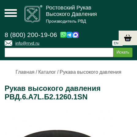
Ростовский Рукав
Высокого Давления
Производитель РВД
8 (800) 200-19-06
info@rrvd.ru
ENG
РУС
Главная
/
Каталог
/
Рукава высокого давления
Рукав высокого давления
РВД.6.А7L.Б2.1260.1SN