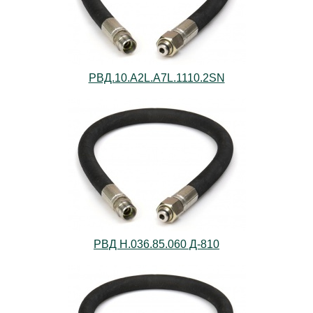
РВД.10.А2L.А7L.1110.2SN
РВД Н.036.85.060 Д-810