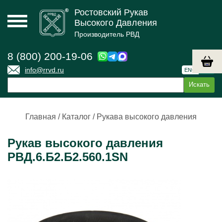
Ростовский Рукав
Высокого Давления
Производитель РВД
8 (800) 200-19-06
info@rrvd.ru
ENG
РУС
Главная
/
Каталог
/
Рукава высокого давления
Рукав высокого давления
РВД.6.Б2.Б2.560.1SN