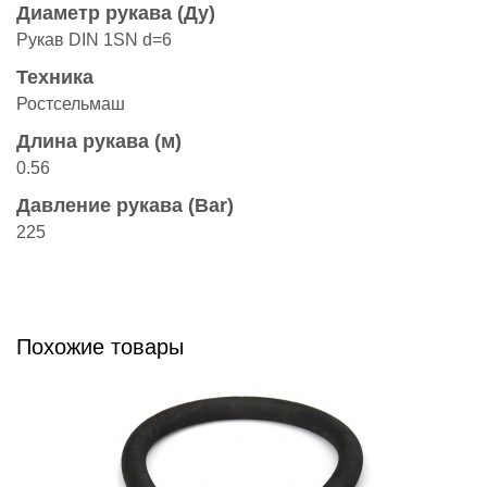
Диаметр рукава (Ду)
Рукав DIN 1SN d=6
Техника
Ростсельмаш
Длина рукава (м)
0.56
Давление рукава (Bar)
225
Похожие товары