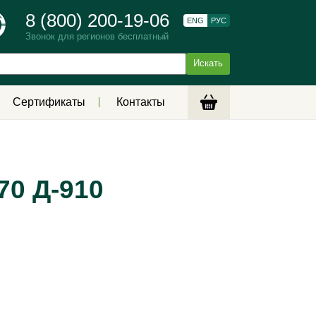
8 (800) 200-19-06
ENG
РУС
Звонок для регионов бесплатный
Сертификаты
Контакты
70 Д-910