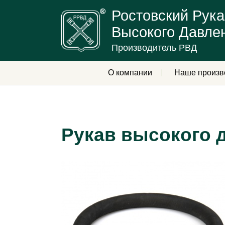
Ростовский Рука
Высокого Давле
Производитель РВД
О компании
Наше произв
Рукав высокого д