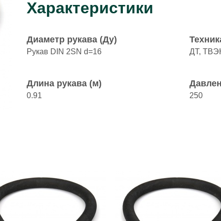
Характеристики
Диаметр рукава (Ду)
Техник
Рукав DIN 2SN d=16
ДТ, ТВЭ
Длина рукава (м)
Давлен
0.91
250