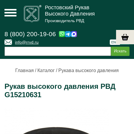
Ростовский Рукав
Высокого Давления
Производитель РВД
8 (800) 200-19-06
info@rrvd.ru
ENG
РУС
Главная
/
Каталог
/
Рукава высокого давления
Рукав высокого давления РВД
G15210631