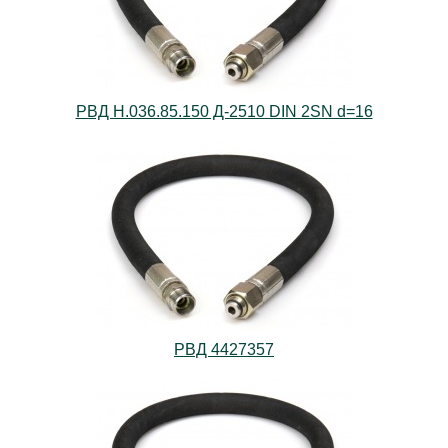
РВД Н.036.85.150 Д-2510 DIN 2SN d=16
РВД 4427357