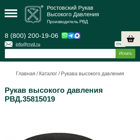
Ростовский Рукав
Высокого Давления
Производитель РВД
8 (800) 200-19-06
info@rrvd.ru
ENG
РУС
Главная
/
Каталог
/
Рукава высокого давления
Рукав высокого давления
РВД.35815019