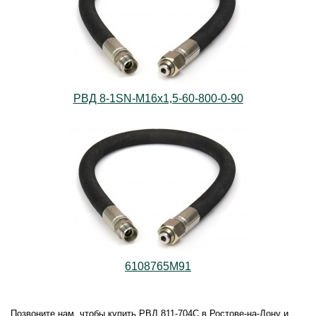
РВД 8-1SN-M16х1,5-60-800-0-90
6108765М91
Позвоните нам, чтобы купить РВД.811-704С в Ростове-на-Дону и