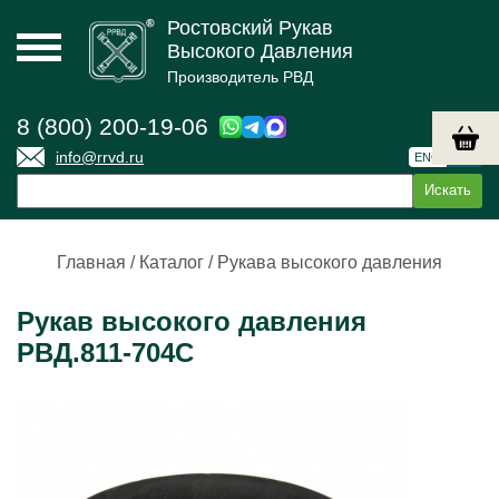
Ростовский Рукав
Высокого Давления
Производитель РВД
8 (800) 200-19-06
info@rrvd.ru
ENG
РУС
Главная
/
Каталог
/
Рукава высокого давления
Рукав высокого давления
РВД.811-704С