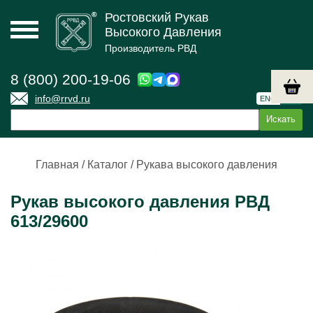
Ростовский Рукав
Высокого Давления
Производитель РВД
8 (800) 200-19-06
info@rrvd.ru
ENG
РУС
Главная
/
Каталог
/
Рукава высокого давления
Рукав высокого давления РВД
613/29600