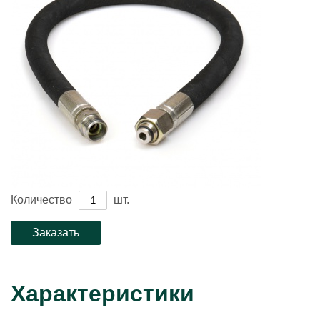
Количество
шт.
Характеристики