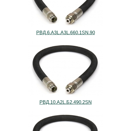
РВД.6.А3L.А3L.660.1SN.90
РВД.10.А2L.Б2.490.2SN