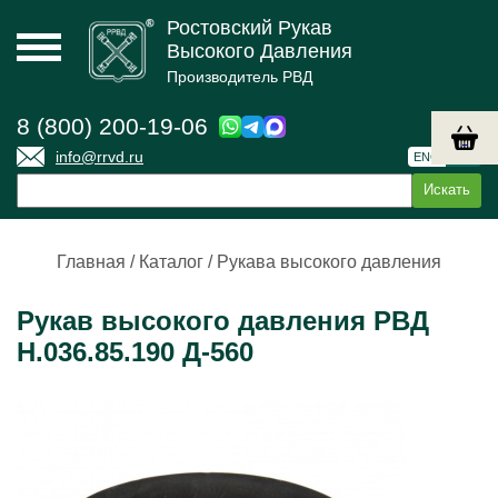
Ростовский Рукав
Высокого Давления
Производитель РВД
8 (800) 200-19-06
info@rrvd.ru
ENG
РУС
Главная
/
Каталог
/
Рукава высокого давления
Рукав высокого давления РВД
Н.036.85.190 Д-560