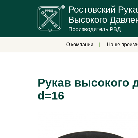
Ростовский Рука
Высокого Давле
Производитель РВД
О компании
Наше произв
Рукав высокого д
d=16