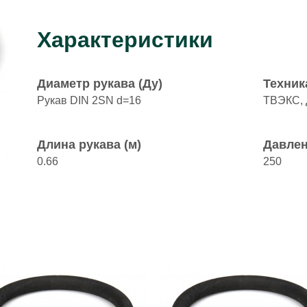
Характеристики
Диаметр рукава (Ду)
Техник
Рукав DIN 2SN d=16
ТВЭКС,
Длина рукава (м)
Давлен
0.66
250