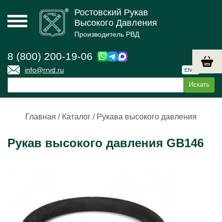
Ростовский Рукав
Высокого Давления
Производитель РВД
8 (800) 200-19-06
info@rrvd.ru
ENG
РУС
Главная
/
Каталог
/
Рукава высокого давления
Рукав высокого давления GB146