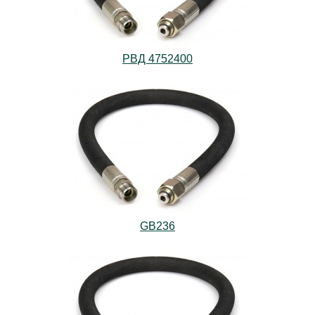
РВД 4752400
GB236