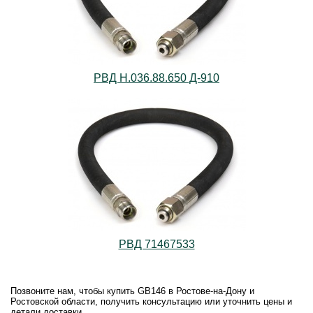
РВД Н.036.88.650 Д-910
РВД 71467533
Позвоните нам, чтобы купить GB146 в Ростове-на-Дону и
Ростовской области, получить консультацию или уточнить цены и
детали доставки.