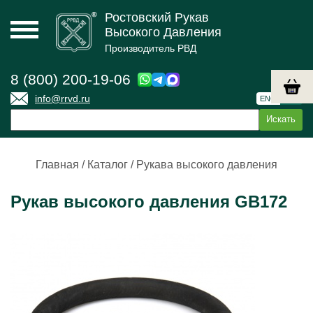
Ростовский Рукав
Высокого Давления
Производитель РВД
8 (800) 200-19-06
info@rrvd.ru
ENG
РУС
Главная
/
Каталог
/
Рукава высокого давления
Рукав высокого давления GB172