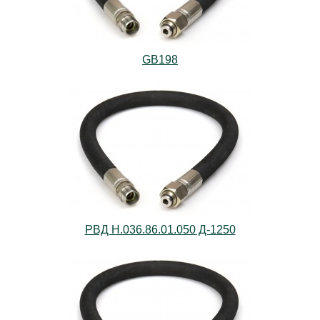
GB198
РВД Н.036.86.01.050 Д-1250