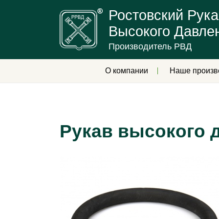
Ростовский Рука
Высокого Давле
Производитель РВД
О компании
Наше произв
Рукав высокого 