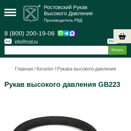
Ростовский Рукав
Высокого Давления
Производитель РВД
8 (800) 200-19-06
info@rrvd.ru
ENG
РУС
Главная
/
Каталог
/
Рукава высокого давления
Рукав высокого давления GB223