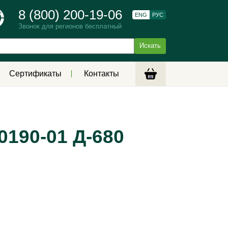
8 (800) 200-19-06
ENG
РУС
Звонок для регионов бесплатный
Сертификаты
Контакты
190-01 Д-680