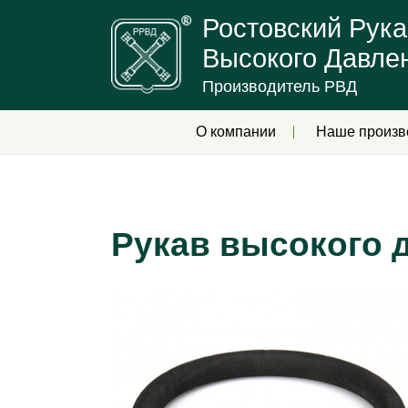
Ростовский Рука
Высокого Давле
Производитель РВД
О компании
Наше произв
Рукав высокого д