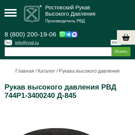
Ростовский Рукав
Высокого Давления
Производитель РВД
8 (800) 200-19-06
info@rrvd.ru
ENG
РУС
Главная
/
Каталог
/
Рукава высокого давления
Рукав высокого давления РВД
744Р1-3400240 Д-845