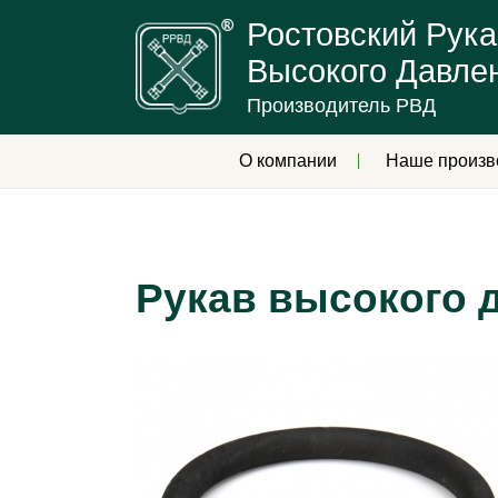
Ростовский Рука
Высокого Давле
Производитель РВД
О компании
Наше произв
Рукав высокого д