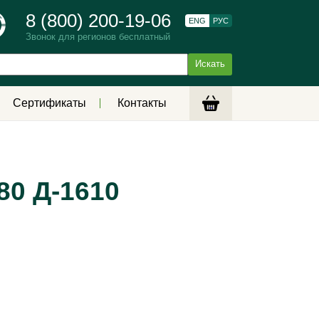
8 (800) 200-19-06
ENG
РУС
Звонок для регионов бесплатный
Сертификаты
Контакты
80 Д-1610