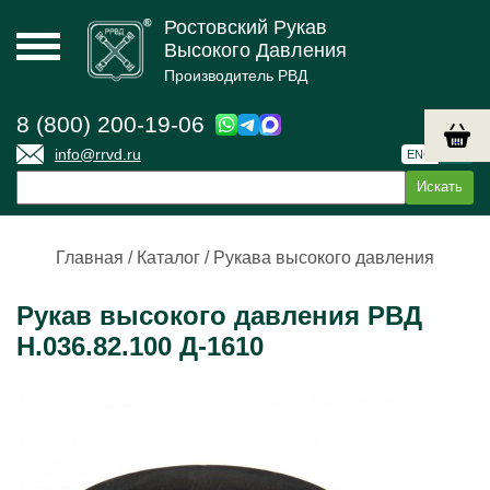
Ростовский Рукав
Высокого Давления
Производитель РВД
8 (800) 200-19-06
info@rrvd.ru
ENG
РУС
Главная
/
Каталог
/
Рукава высокого давления
Рукав высокого давления РВД
Н.036.82.100 Д-1610