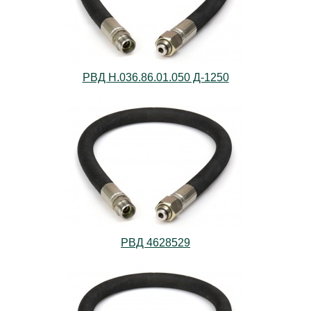
РВД Н.036.86.01.050 Д-1250
РВД 4628529