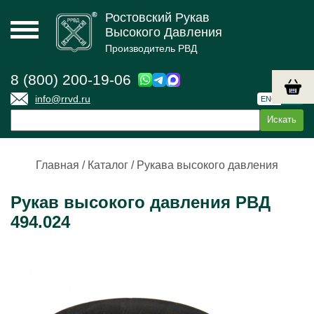
Ростовский Рукав
Высокого Давления
Производитель РВД
8 (800) 200-19-06
info@rrvd.ru
ENG
РУС
Главная
/
Каталог
/
Рукава высокого давления
Рукав высокого давления РВД
494.024