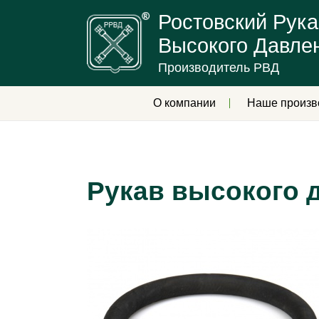
Ростовский Рука
Высокого Давле
Производитель РВД
О компании
Наше произв
Рукав высокого 