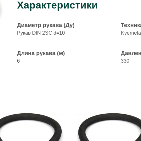
Характеристики
Диаметр рукава (Ду)
Техник
Рукав DIN 2SC d=10
Kvernel
Длина рукава (м)
Давлен
6
330