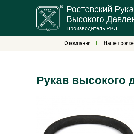
Ростовский Рука
Высокого Давле
Производитель РВД
О компании
Наше произв
Рукав высокого 