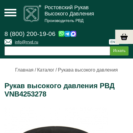
Ростовский Рукав
Высокого Давления
Производитель РВД
8 (800) 200-19-06
info@rrvd.ru
ENG
РУС
Главная
/
Каталог
/
Рукава высокого давления
Рукав высокого давления РВД
VNB4253278