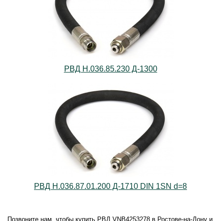
РВД Н.036.85.230 Д-1300
РВД Н.036.87.01.200 Д-1710 DIN 1SN d=8
Позвоните нам, чтобы купить РВД VNB4253278 в Ростове-на-Дону и