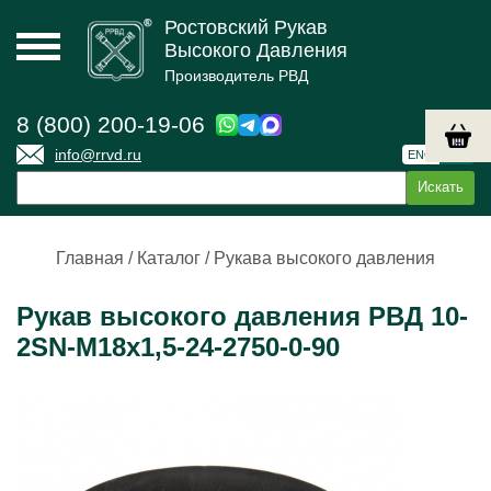
Ростовский Рукав
Высокого Давления
Производитель РВД
8 (800) 200-19-06
info@rrvd.ru
ENG
РУС
Главная
/
Каталог
/
Рукава высокого давления
Рукав высокого давления РВД 10-
2SN-M18х1,5-24-2750-0-90