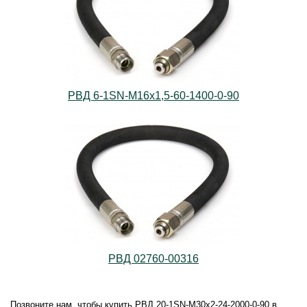
РВД 6-1SN-M16х1,5-60-1400-0-90
РВД 02760-00316
Позвоните нам, чтобы купить РВД 20-1SN-M30х2-24-2000-0-90 в