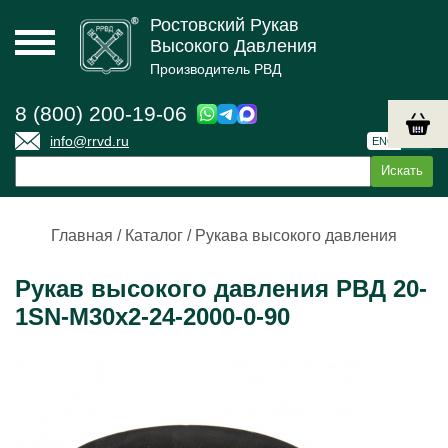
Ростовский Рукав
Высокого Давления
Производитель РВД
8 (800) 200-19-06
info@rrvd.ru
ENG
РУС
Главная
/
Каталог
/
Рукава высокого давления
Рукав высокого давления РВД 20-
1SN-M30х2-24-2000-0-90