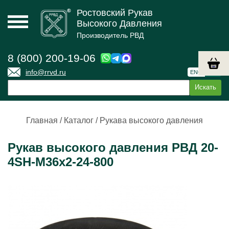
Ростовский Рукав
Высокого Давления
Производитель РВД
8 (800) 200-19-06
info@rrvd.ru
ENG
РУС
Главная
/
Каталог
/
Рукава высокого давления
Рукав высокого давления РВД 20-
4SН-M36х2-24-800