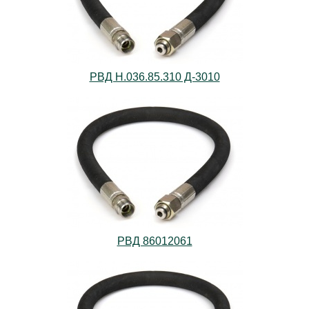
РВД Н.036.85.310 Д-3010
РВД 86012061