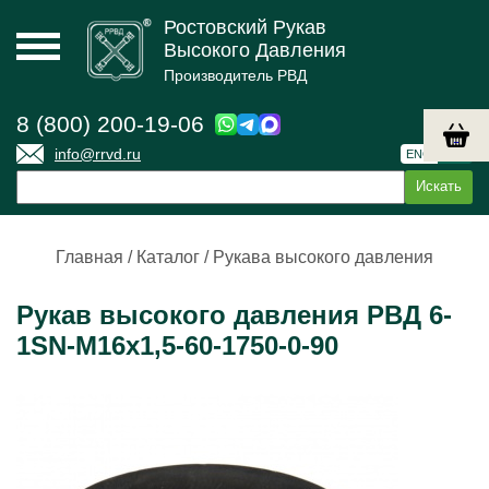
Ростовский Рукав
Высокого Давления
Производитель РВД
8 (800) 200-19-06
info@rrvd.ru
ENG
РУС
Главная
/
Каталог
/
Рукава высокого давления
Рукав высокого давления РВД 6-
1SN-M16х1,5-60-1750-0-90