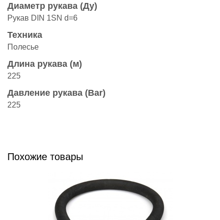
Диаметр рукава (Ду)
Рукав DIN 1SN d=6
Техника
Полесье
Длина рукава (м)
225
Давление рукава (Bar)
225
Похожие товары