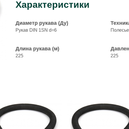
Характеристики
Диаметр рукава (Ду)
Техник
Рукав DIN 1SN d=6
Полесье
Длина рукава (м)
Давлен
225
225