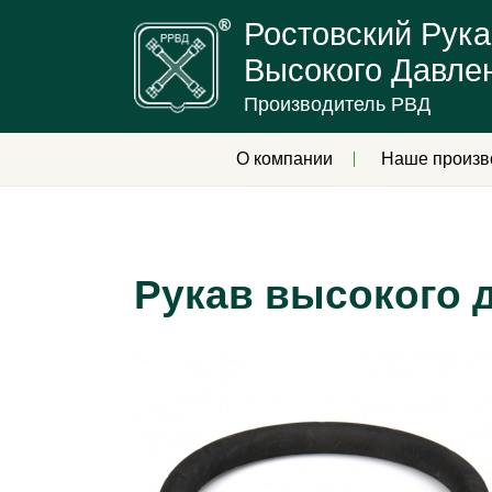
Ростовский Рука
Высокого Давле
Производитель РВД
О компании
Наше произв
Рукав высокого д