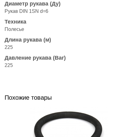
Диаметр рукава (Ду)
Рукав DIN 1SN d=6
Техника
Полесье
Длина рукава (м)
225
Давление рукава (Bar)
225
Похожие товары