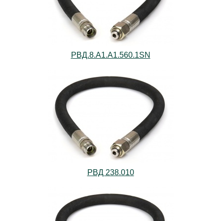
РВД.8.А1.А1.560.1SN
РВД 238.010