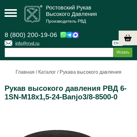
Ростовский Рукав
Высокого Давления
Производитель РВД
8 (800) 200-19-06
info@rrvd.ru
ENG
РУС
Главная
/
Каталог
/
Рукава высокого давления
Рукав высокого давления РВД 6-
1SN-M18х1,5-24-Banjo3/8-8500-0