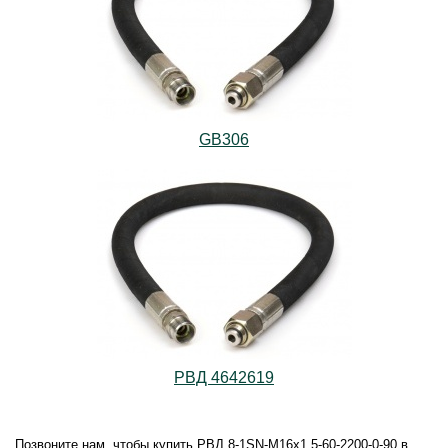
GB306
РВД 4642619
Позвоните нам, чтобы купить РВД 8-1SN-M16х1,5-60-2200-0-90 в