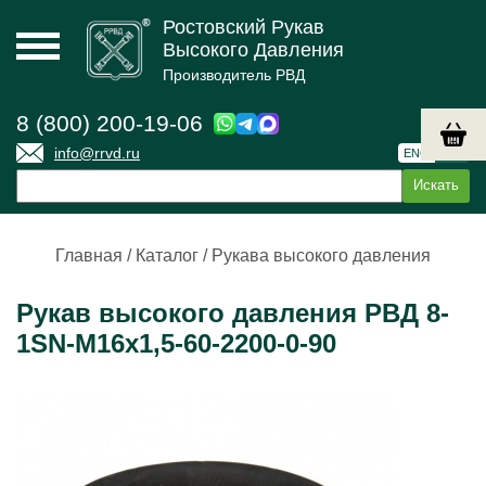
Ростовский Рукав
Высокого Давления
Производитель РВД
8 (800) 200-19-06
info@rrvd.ru
ENG
РУС
Главная
/
Каталог
/
Рукава высокого давления
Рукав высокого давления РВД 8-
1SN-M16х1,5-60-2200-0-90