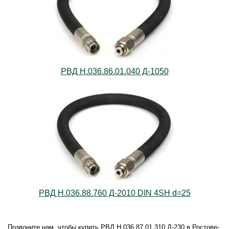
РВД Н.036.86.01.040 Д-1050
РВД Н.036.88.760 Д-2010 DIN 4SH d=25
Позвоните нам, чтобы купить РВД Н.036.87.01.310 Д-230 в Ростове-