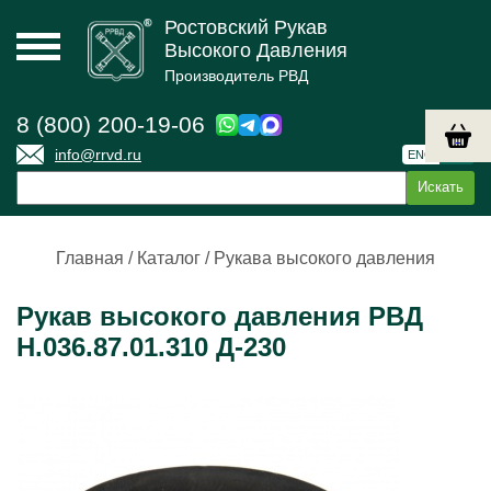
Ростовский Рукав
Высокого Давления
Производитель РВД
8 (800) 200-19-06
info@rrvd.ru
ENG
РУС
Главная
/
Каталог
/
Рукава высокого давления
Рукав высокого давления РВД
Н.036.87.01.310 Д-230