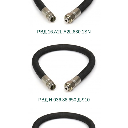
РВД.16.А2L.А2L.830.1SN
РВД Н.036.88.650 Д-910