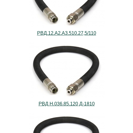
РВД.12.А2.А3.510.27,5/110
РВД Н.036.85.120 Д-1810