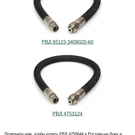
РВД 65115-3408020-60
РВД 4753124
Позвоните нам, чтобы купить РВД 4750644 в Ростове-на-Дону и