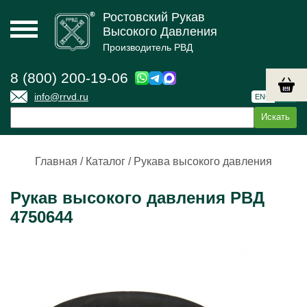
Ростовский Рукав
Высокого Давления
Производитель РВД
8 (800) 200-19-06
info@rrvd.ru
ENG
РУС
Главная
/
Каталог
/
Рукава высокого давления
Рукав высокого давления РВД
4750644