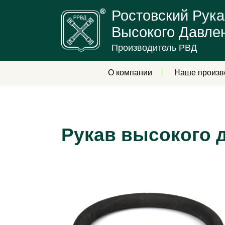
Ростовский Рука
Высокого Давле
Производитель РВД
О компании
Наше произв
Рукав высокого 