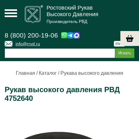
Ростовский Рукав
Высокого Давления
Производитель РВД
8 (800) 200-19-06
info@rrvd.ru
ENG
РУС
Главная
/
Каталог
/
Рукава высокого давления
Рукав высокого давления РВД
4752640