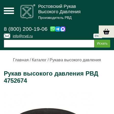
Ростовский Рукав
Высокого Давления
Производитель РВД
8 (800) 200-19-06
info@rrvd.ru
ENG
РУС
Главная
/
Каталог
/
Рукава высокого давления
Рукав высокого давления РВД
4752674