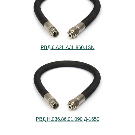
РВД.6.А2L.А3L.860.1SN
РВД Н.036.86.01.090 Д-1650