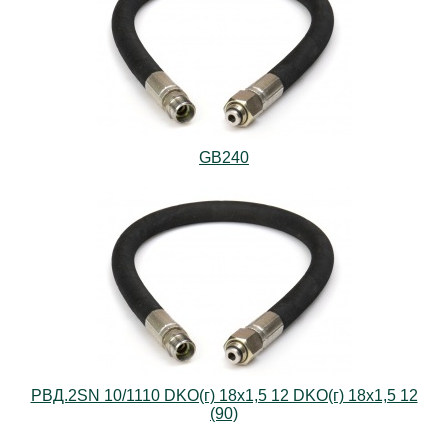
GB240
РВД.2SN 10/1110 DKO(г) 18х1,5 12 DKO(г) 18х1,5 12
(90)