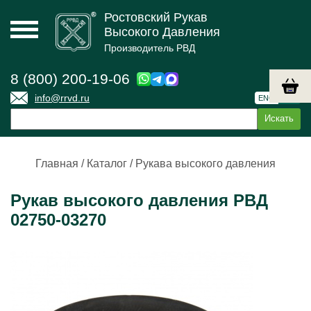
Ростовский Рукав
Высокого Давления
Производитель РВД
8 (800) 200-19-06
info@rrvd.ru
ENG
РУС
Главная
/
Каталог
/
Рукава высокого давления
Рукав высокого давления РВД
02750-03270