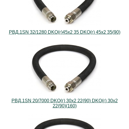
РВД.1SN 32/1280 DKO(г)45х2 35 DKO(г) 45х2 35(90)
РВД.1SN 20/7000 DKO(г) 30х2 22(90) DKO(г) 30х2
22(90)(160)