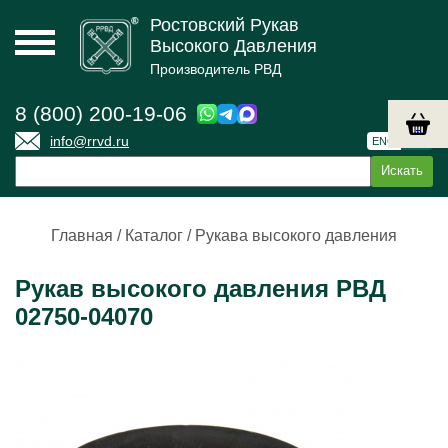
Ростовский Рукав
Высокого Давления
Производитель РВД
8 (800) 200-19-06
info@rrvd.ru
ENG
РУС
Главная
/
Каталог
/
Рукава высокого давления
Рукав высокого давления РВД
02750-04070