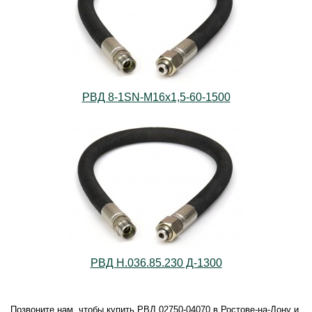
РВД 8-1SN-M16х1,5-60-1500
РВД Н.036.85.230 Д-1300
Позвоните нам, чтобы купить РВД 02750-04070 в Ростове-на-Дону и