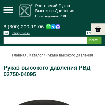
Ростовский Рукав
Высокого Давления
Производитель РВД
8 (800) 200-19-06
info@rrvd.ru
ENG
РУС
Главная
/
Каталог
/
Рукава высокого давления
Рукав высокого давления РВД
02750-04095