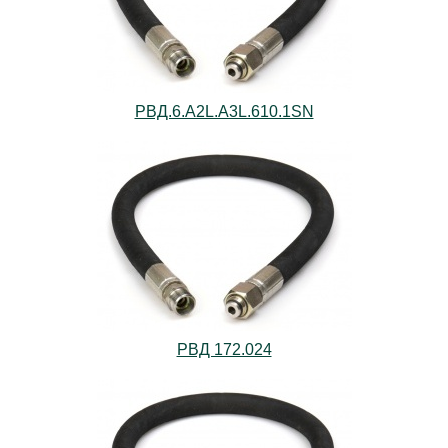
РВД.6.А2L.А3L.610.1SN
РВД 172.024