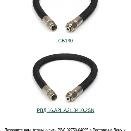
GB130
РВД.16.А2L.А2L.3410.2SN
Позвоните нам, чтобы купить РВД 02750-04095 в Ростове-на-Дону и