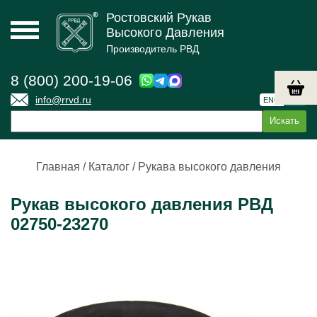
Ростовский Рукав
Высокого Давления
Производитель РВД
8 (800) 200-19-06
info@rrvd.ru
ENG
РУС
Главная
/
Каталог
/
Рукава высокого давления
Рукав высокого давления РВД
02750-23270