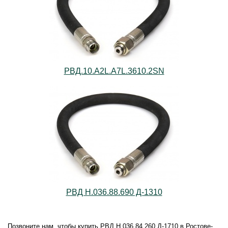
РВД.10.А2L.А7L.3610.2SN
РВД Н.036.88.690 Д-1310
Позвоните нам, чтобы купить РВД Н.036.84.260 Д-1710 в Ростове-