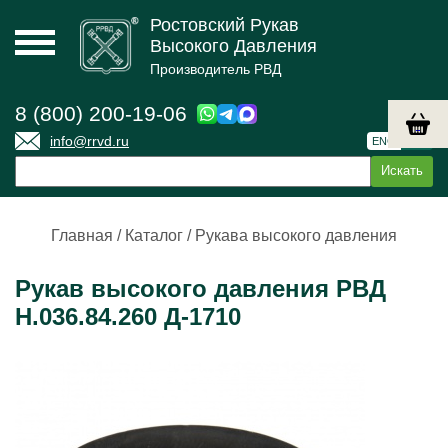
Ростовский Рукав
Высокого Давления
Производитель РВД
8 (800) 200-19-06
info@rrvd.ru
ENG
РУС
Главная
/
Каталог
/
Рукава высокого давления
Рукав высокого давления РВД
Н.036.84.260 Д-1710