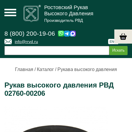
Ростовский Рукав
Высокого Давления
Производитель РВД
8 (800) 200-19-06
info@rrvd.ru
ENG
РУС
Главная
/
Каталог
/
Рукава высокого давления
Рукав высокого давления РВД
02760-00206