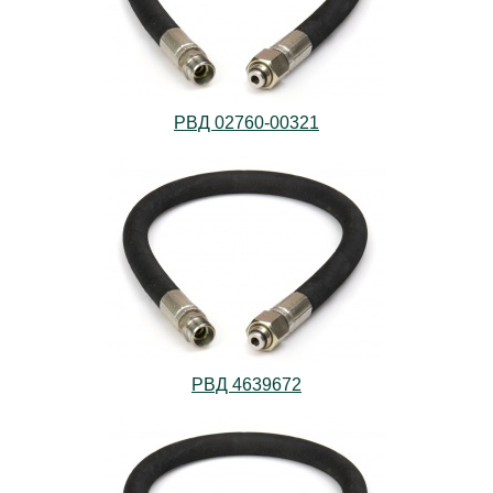
РВД 02760-00321
РВД 4639672