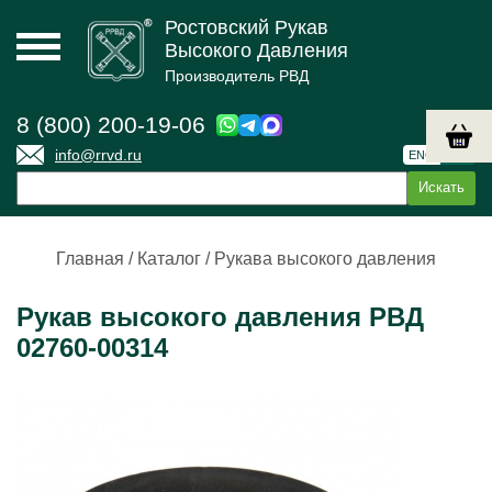
Ростовский Рукав
Высокого Давления
Производитель РВД
8 (800) 200-19-06
info@rrvd.ru
ENG
РУС
Главная
/
Каталог
/
Рукава высокого давления
Рукав высокого давления РВД
02760-00314