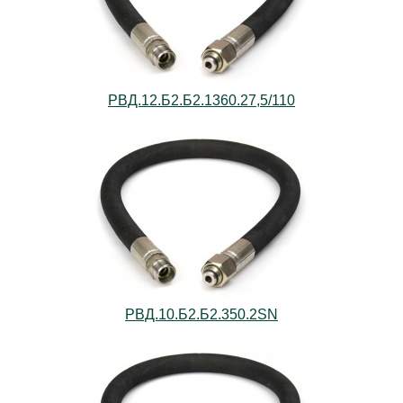
РВД.12.Б2.Б2.1360.27,5/110
РВД.10.Б2.Б2.350.2SN