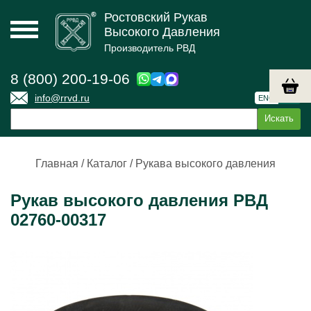
Ростовский Рукав
Высокого Давления
Производитель РВД
8 (800) 200-19-06
info@rrvd.ru
ENG
РУС
Главная
/
Каталог
/
Рукава высокого давления
Рукав высокого давления РВД
02760-00317