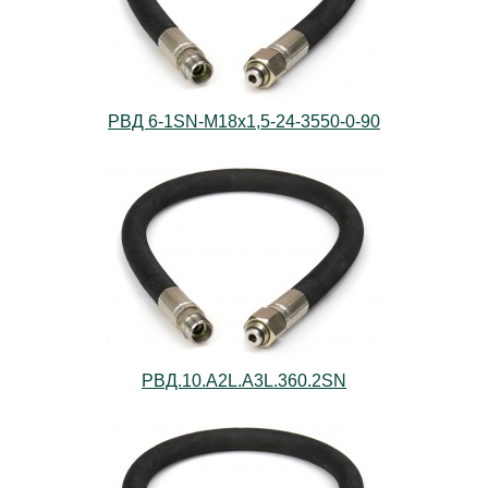
РВД 6-1SN-M18х1,5-24-3550-0-90
РВД.10.А2L.А3L.360.2SN