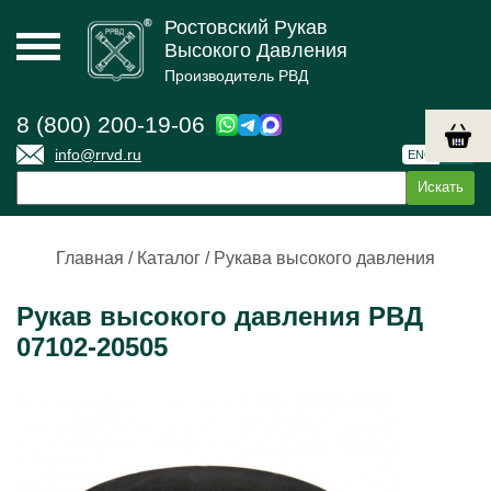
Ростовский Рукав
Высокого Давления
Производитель РВД
8 (800) 200-19-06
info@rrvd.ru
ENG
РУС
Главная
/
Каталог
/
Рукава высокого давления
Рукав высокого давления РВД
07102-20505