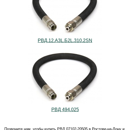
РВД.12.А3L.Б2L.310.2SN
РВД 494.025
Позвоните нам, чтобы купить РВД 07102-20505 в Ростове-на-Дону и