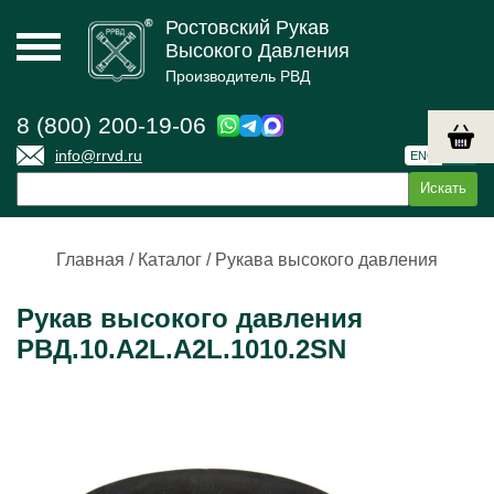
Ростовский Рукав
Высокого Давления
Производитель РВД
8 (800) 200-19-06
info@rrvd.ru
ENG
РУС
Главная
/
Каталог
/
Рукава высокого давления
Рукав высокого давления
РВД.10.А2L.А2L.1010.2SN