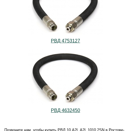
РВД 4753127
РВД 4632450
Позвоните нам, чтобы купить РВД.10.А2L.А2L.1010.2SN в Ростове-