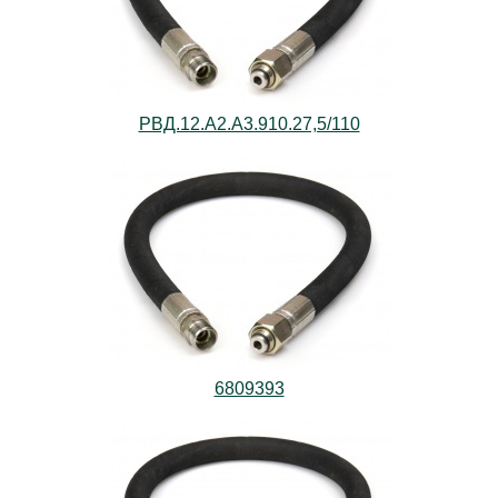
РВД.12.А2.А3.910.27,5/110
6809393